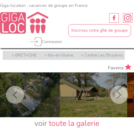
Giga-location , vacances de groupe en France
Inscrivez votre gîte de groupe
Connexion
BRETAGNE
Ille-et-Vilaine
Centre Les Bruyères
Favoris
voir
toute la galerie