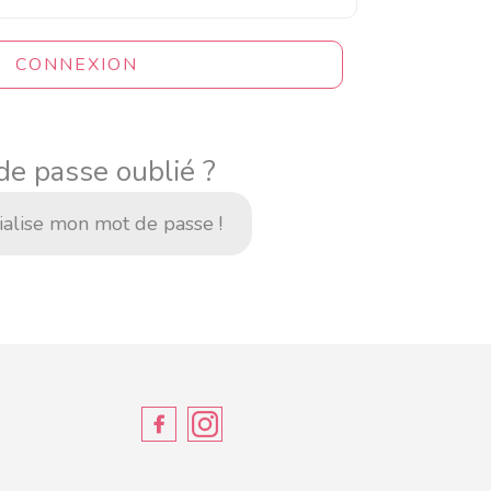
CONNEXION
de passe oublié ?
tialise mon mot de passe !