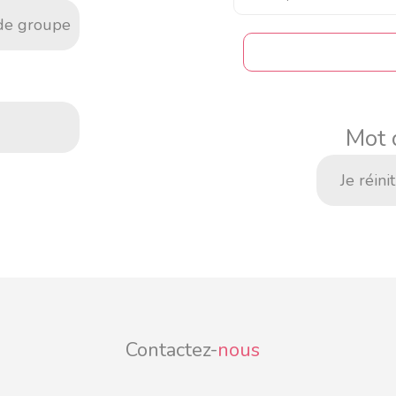
 de groupe
Mot 
Je réini
Contactez-
nous