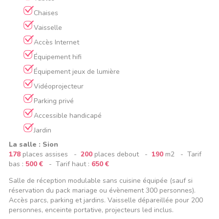
Chaises
Vaisselle
Accès Internet
Équipement hifi
Équipement jeux de lumière
Vidéoprojecteur
Parking privé
Accessible handicapé
Jardin
La salle : Sion
178
places assises -
200
places debout -
190
m2 - Tarif
bas :
500 €
- Tarif haut :
650 €
Salle de réception modulable sans cuisine équipée (sauf si
réservation du pack mariage ou évènement 300 personnes).
Accès parcs, parking et jardins. Vaisselle dépareillée pour 200
personnes, enceinte portative, projecteurs led inclus.