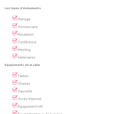
Les types d'événements
Mariage
Anniversaire
Réception
Conférence
Meeting
Séminaires
Equipements de la salle
Tables
Chaises
Vaisselle
Accès Internet
Équipement hifi