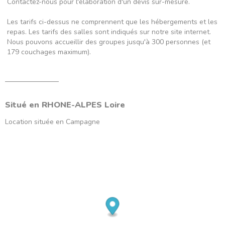
Contactez-nous pour l'élaboration d'un devis sur-mesure.
Les tarifs ci-dessus ne comprennent que les hébergements et les
repas. Les tarifs des salles sont indiqués sur notre site internet.
Nous pouvons accueillir des groupes jusqu'à 300 personnes (et
179 couchages maximum).
Situé en
RHONE-ALPES
Loire
Location située en
Campagne