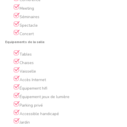
Meeting
Séminaires
Spectacle
Concert
Equipements de la salle
Tables
Chaises
Vaisselle
Accès Internet
Équipement hifi
Équipement jeux de lumière
Parking privé
Accessible handicapé
Jardin