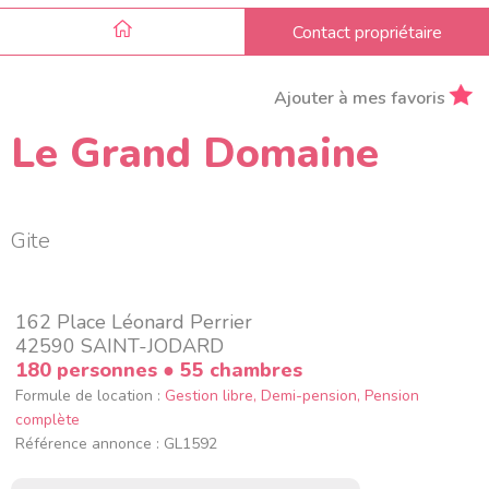
Contact propriétaire
Ajouter à mes favoris
Le Grand Domaine
Gite
162 Place Léonard Perrier
42590 SAINT-JODARD
180 personnes
● 55 chambres
Formule de location :
Gestion libre, Demi-pension, Pension
complète
Référence annonce : GL1592