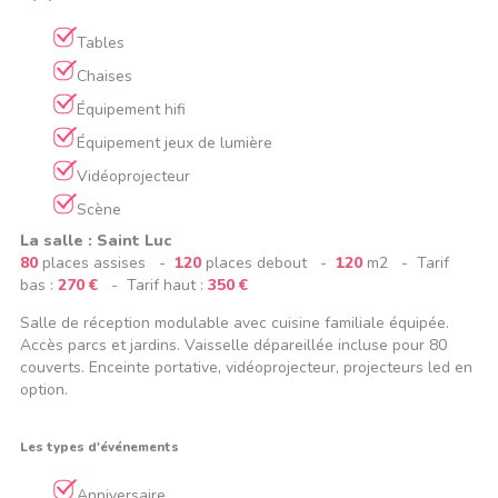
Tables
Chaises
Équipement hifi
Équipement jeux de lumière
Vidéoprojecteur
Scène
La salle : Saint Luc
80
places assises -
120
places debout -
120
m2 - Tarif
bas :
270 €
- Tarif haut :
350 €
Salle de réception modulable avec cuisine familiale équipée.
Accès parcs et jardins. Vaisselle dépareillée incluse pour 80
couverts. Enceinte portative, vidéoprojecteur, projecteurs led en
option.
Les types d'événements
Anniversaire