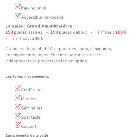
Parking privé
Accessible handicapé
La salle : Grand Amphithéâtre
150
places assises -
150
places debout - Tarif bas :
180 €
- Tarif haut :
240 €
Grande salle amphithéâtre pour des cours, séminaires,
enseignements, topos. Enceinte portative et micro,
vidéoprojecteur, projecteurs led en option.
Les types d'événements
Conférence
Meeting
Séminaires
Spectacle
Concert
Equipements de la salle