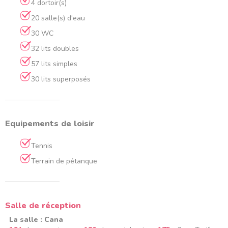
4 dortoir(s)
20 salle(s) d'eau
30 WC
32 lits doubles
57 lits simples
30 lits superposés
Equipements de loisir
Tennis
Terrain de pétanque
Salle de réception
La salle : Cana