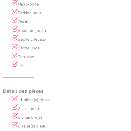
Micro-onde
Parking privé
Piscine
Salon de jardin
Sèche cheveux
Sèche linge
Terrasse
TV
Détail des pièces
11 pièce(s) de vie
2 cuisine(s)
8 chambre(s)
6 salle(s) d'eau