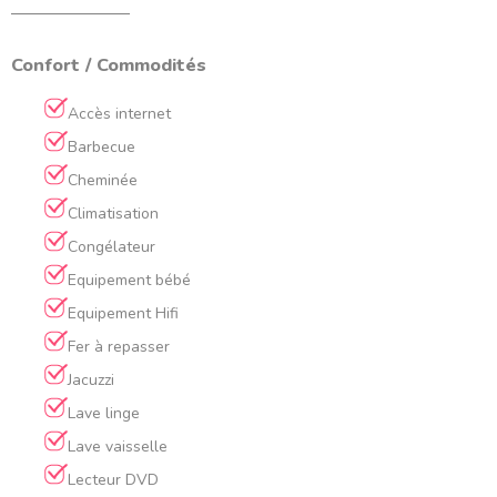
Confort / Commodités
Accès internet
Barbecue
Cheminée
Climatisation
Congélateur
Equipement bébé
Equipement Hifi
Fer à repasser
Jacuzzi
Lave linge
Lave vaisselle
Lecteur DVD