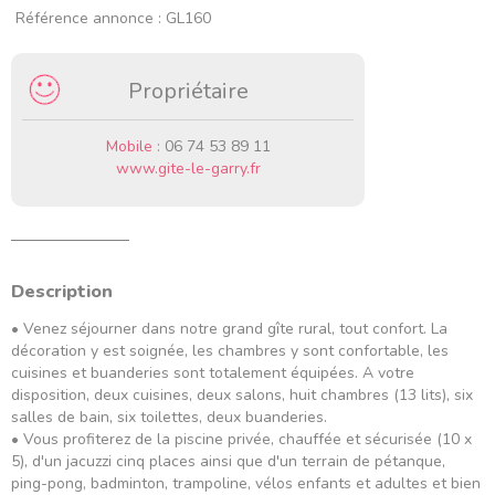
Référence annonce : GL160
Propriétaire
Mobile :
06 74 53 89 11
www.gite-le-garry.fr
Description
• Venez séjourner dans notre grand gîte rural, tout confort. La
décoration y est soignée, les chambres y sont confortable, les
cuisines et buanderies sont totalement équipées. A votre
disposition, deux cuisines, deux salons, huit chambres (13 lits), six
salles de bain, six toilettes, deux buanderies.
• Vous profiterez de la piscine privée, chauffée et sécurisée (10 x
5), d'un jacuzzi cinq places ainsi que d'un terrain de pétanque,
ping-pong, badminton, trampoline, vélos enfants et adultes et bien