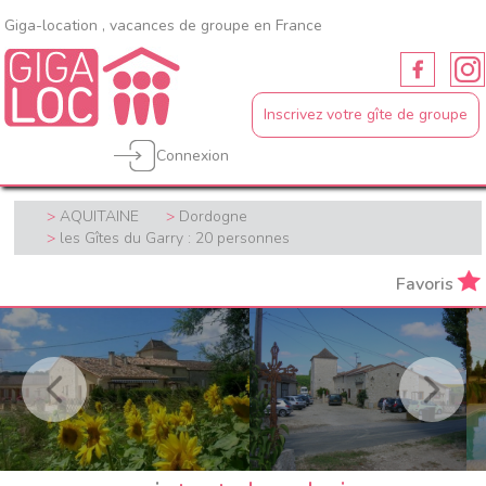
Giga-location , vacances de groupe en France
Inscrivez votre gîte de groupe
Connexion
AQUITAINE
Dordogne
les Gîtes du Garry : 20 personnes
Favoris