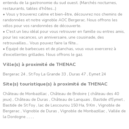
entendu de la gastronomie du sud ouest. (Marchés nocturnes,
restaurants, tables d’hôtes…)
• Vous y trouverez calme et bien-être, découvrez nos chemins de
randonnées et notre vignoble AOC Bergerac. Nous offrons les
vélos pour vos randonnées de découverte.
• C'est un lieu idéal pour vous retrouver en famille ou entres amis,
pour les vacances, un anniversaire, une cousinade, des
retrouvailles… Vous pouvez faire la fête...
• Équipé de barbecues et de planchas, vous vous exercerez à
d’excellentes grillades. Nous offrons le gaz.
Ville(s) à proximité de THENAC
Bergerac 24 , St Foy La Grande 33 , Duras 47 , Eymet 24
Site(s) touristique(s) à proximité de THENAC
Château de Monbazillac , Château de Bridoire ( château des 40
jeux) , Château de Duras , Château de Lanquais , Bastide d'Eymet ,
Bastide de St Foy , lac de Lescourou 150 Ha, 9 Km , Vignoble de
Bergerac , Vignoble de Duras , Vignoble de Monbazillac , Vallée de
la Dordogne , , , ,