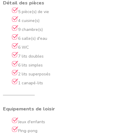
Détail des pièces
5 pièce(s) de vie
4 cuisine(s)
9 chambre(s)
6 salle(s) d'eau
6 WC
7 lits doubles
6 lits simples
2 lits superposés
1 canapé-lits
Equipements de loisir
Jeux d'enfants
Ping-pong