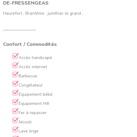
DE-FRESSENGEAS
Haurefort , Brantôme , jumilhac le grand ,
Confort / Commodités
Accès handicapé
Accès internet
Barbecue
Congélateur
Equipement bébé
Equipement Hifi
Fer à repasser
Jacuzzi
Lave linge