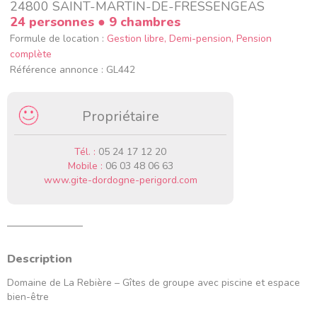
24800 SAINT-MARTIN-DE-FRESSENGEAS
24 personnes
● 9 chambres
Formule de location :
Gestion libre, Demi-pension, Pension
complète
Référence annonce : GL442
Propriétaire
Tél. :
05 24 17 12 20
Mobile :
06 03 48 06 63
www.gite-dordogne-perigord.com
Description
Domaine de La Rebière – Gîtes de groupe avec piscine et espace
bien-être