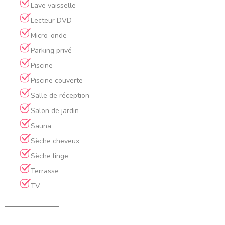
Lave vaisselle
Lecteur DVD
Micro-onde
Parking privé
Piscine
Piscine couverte
Salle de réception
Salon de jardin
Sauna
Sèche cheveux
Sèche linge
Terrasse
TV