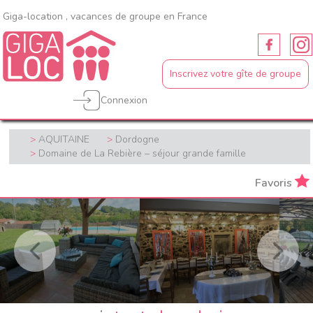
Giga-location , vacances de groupe en France
Inscrivez votre gîte de groupe
Connexion
AQUITAINE
Dordogne
Domaine de La Rebière – séjour grande famille
Favoris