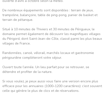
ouverte d’avril à octobre selon la météo.
De nombreux équipements sont disponibles : terrain de jeux,
trampoline, balançoire, table de ping-pong, panier de basket et
terrain de pétanque.
Situé à 10 minutes de Thiviers et 30 minutes de Périgueux, le
domaine permet également de découvrir les magnifiques villages
du Périgord, dont Saint-Jean-de-Côle, classé parmi les plus beaux
villages de France.
Randonnées, canoë, vélorail, marchés locaux et gastronomie
périgourdine complèteront votre séjour.
Ouvert toute l’année. Un lieu parfait pour se retrouver, se
détendre et profiter de la nature.
Si vous voulez, je peux aussi vous faire une version encore plus
efficace pour les annuaires (1000–1200 caractères): c’est souvent
celle qui génère le plus de clics et de réservations.