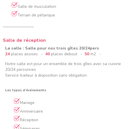
Salle de musculation
Terrain de pétanque
Salle de réception
La salle : Salle pour nos trois gîtes 20/24pers
24
places assises -
40
places debout -
50
m2 -
Notre salle est pour un ensemble de trois gîtes avec sa cuisine
20/24 personnes
Service traiteur à disposition sans obligation.
Les types d'événements
Mariage
Anniversaire
Réception
Séminaires