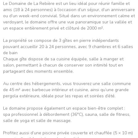
Le Domaine de La Rebière est un lieu idéal pour réunir famille et
amis (18 à 24 personnes) à l’occasion d’un séjour, d’un anniversaire
ou d’un week-end convivial. Situé dans un environnement calme et
verdoyant, le domaine offre une vue panoramique sur la vallée et
un espace entièrement privé et clôturé de 2000 m².
La propriété se compose de 3 gîtes en pierre indépendants
pouvant accueillir 20 à 24 personnes, avec 9 chambres et 6 salles
de bain
Chaque gîte dispose de sa cuisine équipée, salle à manger et
salon, permettant à chacun de conserver son intimité tout en
partageant des moments ensemble.
Au centre des hébergements, vous trouverez une salle commune
de 45 m² avec barbecue intérieur et cuisine, ainsi qu’une grande
pergola extérieure, idéale pour les repas et soirées d’été.
Le domaine propose également un espace bien-être complet :
spa professionnel à débordement (36°C), sauna, salle de fitness,
salle de yoga et salle de massage.
Profitez aussi d’une piscine privée couverte et chauffée (5 × 10 m)