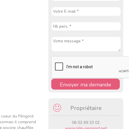
Envoyer ma demande
Propriétaire
 coeur du Périgord
ésormais il comprend
06 02 69 33 02
e piscine chauffée
www.gite-perigord.net