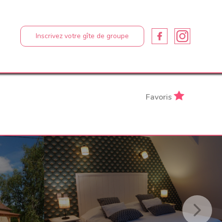
n
Inscrivez votre gîte de groupe
Favoris