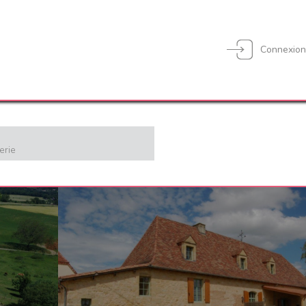
Connexio
erie