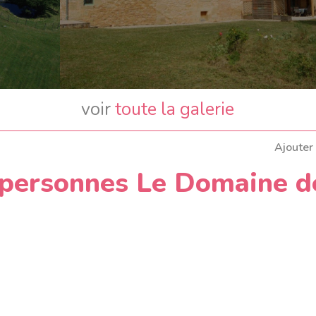
voir
toute la galerie
Ajouter
 personnes Le Domaine d