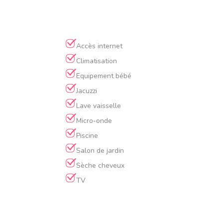
Accès internet
Climatisation
Equipement bébé
Jacuzzi
Lave vaisselle
Micro-onde
Piscine
Salon de jardin
Sèche cheveux
TV