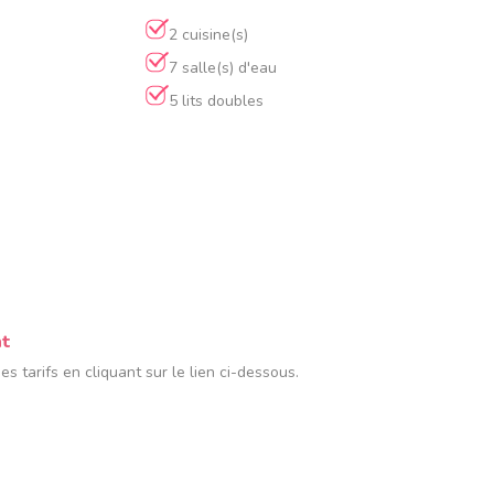
2 cuisine(s)
7 salle(s) d'eau
5 lits doubles
nt
 tarifs en cliquant sur le lien ci-dessous.