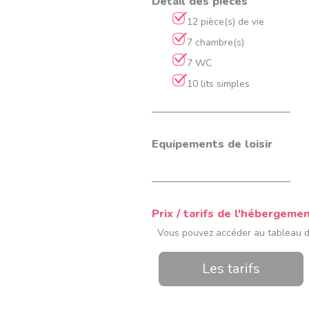
Détail des pièces
12 pièce(s) de vie
7 chambre(s)
7 WC
10 lits simples
Equipements de loisir
Prix / tarifs de l'hébergeme
Vous pouvez accéder au tableau des
Les tarifs