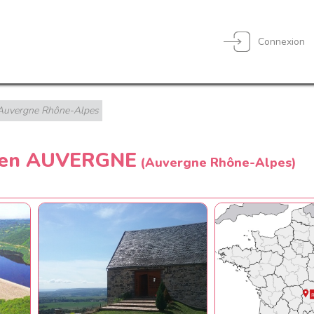
Connexion
Auvergne Rhône-Alpes
e en AUVERGNE
(Auvergne Rhône-Alpes)