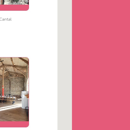
Cantal
y