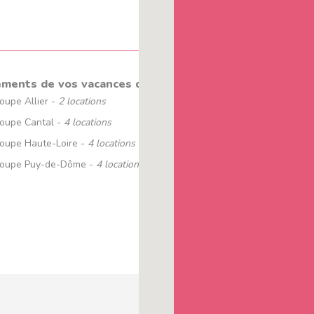
ments de vos vacances de la région AUVERGNE
oupe Allier -
2 locations
roupe Cantal -
4 locations
roupe Haute-Loire -
4 locations
groupe Puy-de-Dôme -
4 locations