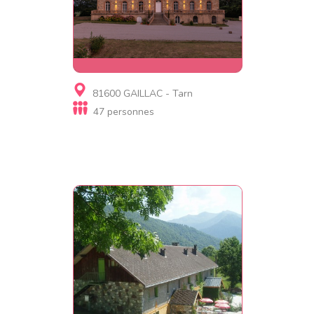
Gite
81600 GAILLAC - Tarn
Chateau de tauziès
47 personnes