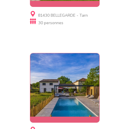
Gite, Chambre d'hôtes
81430 BELLEGARDE - Tarn
LA BALAGANE
30 personnes
Gite, Gite d'étape, Chambre