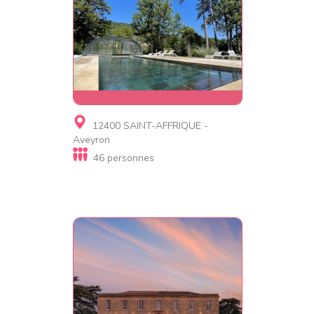
Gite, Gite d'étape, Gite
12400 SAINT-AFFRIQUE -
insolite
Aveyron
DOMAINE LE VAXERGUES
46 personnes