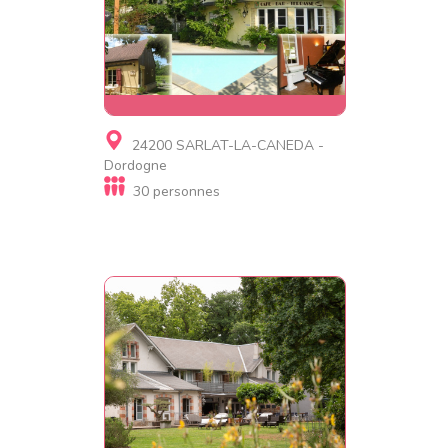
Gite, Chambre d'hôtes, Gite
24200 SARLAT-LA-CANEDA -
insolite
Dordogne
Le Coustaty
30 personnes