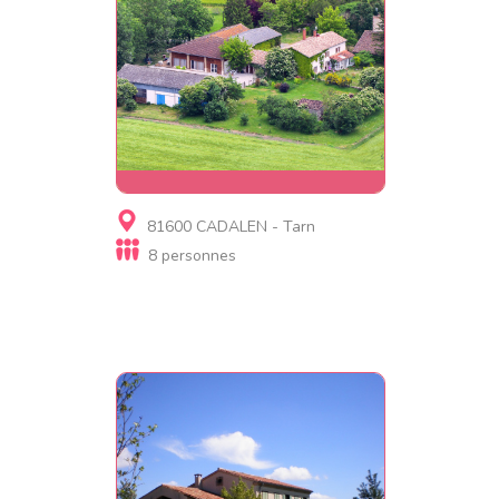
Gite
81600 CADALEN - Tarn
Les Hangars de Piol
8 personnes