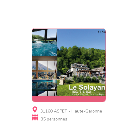
Gite, Gite de luxe
31160 ASPET - Haute-Garonne
Le Solayan Nature & Spa
35 personnes