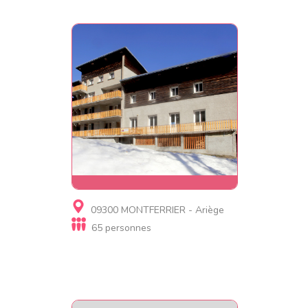
Gite, Gite d'étape
09300 MONTFERRIER - Ariège
CHALET LUM D'AMONT
65 personnes