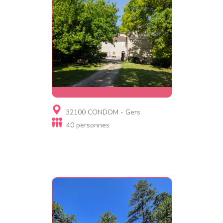
Gite, Gite d'étape
32100 CONDOM - Gers
Gite de Gabarre
40 personnes