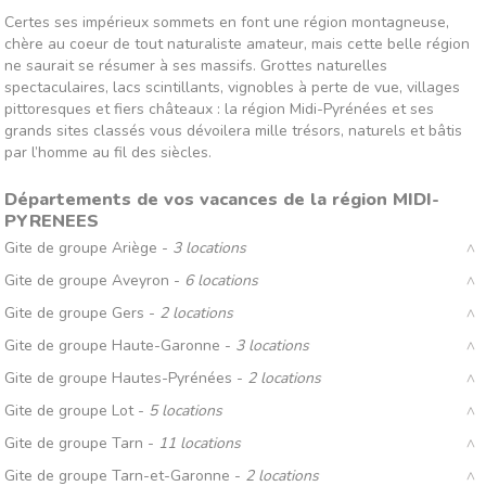
Certes ses impérieux sommets en font une région montagneuse,
chère au coeur de tout naturaliste amateur, mais cette belle région
ne saurait se résumer à ses massifs. Grottes naturelles
spectaculaires, lacs scintillants, vignobles à perte de vue, villages
pittoresques et fiers châteaux : la région Midi-Pyrénées et ses
grands sites classés vous dévoilera mille trésors, naturels et bâtis
par l’homme au fil des siècles.
Départements de vos vacances de la région MIDI-
PYRENEES
Gite de groupe Ariège -
3 locations
Gite de groupe Aveyron -
6 locations
Gite de groupe Gers -
2 locations
Gite de groupe Haute-Garonne -
3 locations
Gite de groupe Hautes-Pyrénées -
2 locations
Gite de groupe Lot -
5 locations
Gite de groupe Tarn -
11 locations
Gite de groupe Tarn-et-Garonne -
2 locations