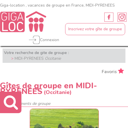
Giga-location , vacances de groupe en France, MIDI-PYRENEES
Inscrivez votre gîte de groupe
Connexion
Votre recherche de gite de groupe :
MIDI-PYRENEES
Occitanie
Favoris
Gîtes de groupe en MIDI-
PYRENEES
(Occitanie)
37 hébergements de groupe