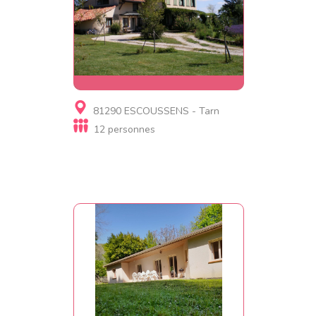
Gite, Chambre d'hôtes
81290 ESCOUSSENS - Tarn
le Mouscaillou
12 personnes