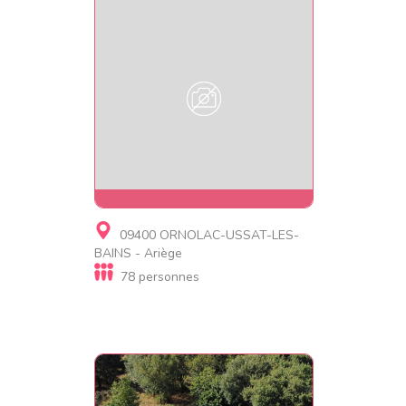
Gite
09400 ORNOLAC-USSAT-LES-
Le Vallon d'Aiga
BAINS - Ariège
78 personnes