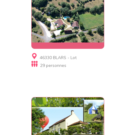
Gite, Village de gites
46330 BLARS - Lot
Le Mas des 3 Anes
29 personnes