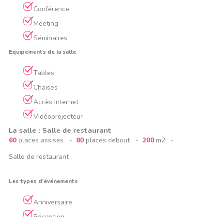
Conférence
Meeting
Séminaires
Equipements de la salle
Tables
Chaises
Accès Internet
Vidéoprojecteur
La salle : Salle de restaurant
60
places assises -
80
places debout -
200
m2 -
Salle de restaurant
Les types d'événements
Anniversaire
Réception