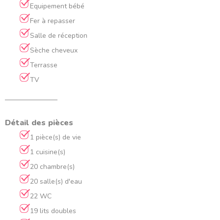
Equipement bébé
Fer à repasser
Salle de réception
Sèche cheveux
Terrasse
TV
Détail des pièces
1 pièce(s) de vie
1 cuisine(s)
20 chambre(s)
20 salle(s) d'eau
22 WC
19 lits doubles