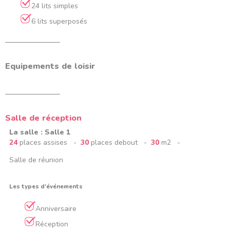
24 lits simples
6 lits superposés
Equipements de loisir
Salle de réception
La salle : Salle 1
24
places assises -
30
places debout -
30
m2 -
Salle de réunion
Les types d'événements
Anniversaire
Réception