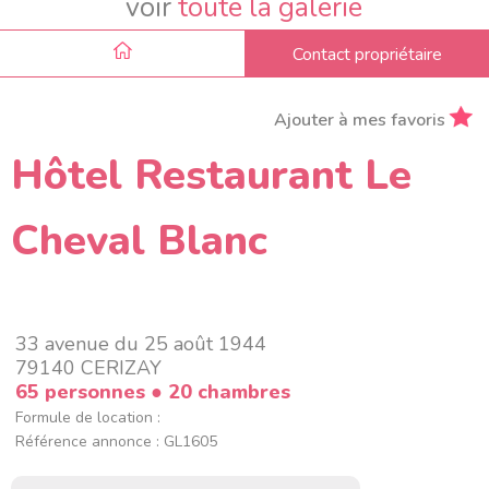
voir
toute la galerie
Contact propriétaire
Ajouter à mes favoris
Hôtel Restaurant Le
Cheval Blanc
33 avenue du 25 août 1944
79140 CERIZAY
65 personnes
● 20 chambres
Formule de location :
Référence annonce : GL1605