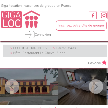
Giga-location , vacances de groupe en France
Inscrivez votre gîte de groupe
Connexion
POITOU-CHARENTES
Deux-Sèvres
Hôtel Restaurant Le Cheval Blanc
Favoris