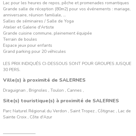
Lac pour les heures de repos, pêche et promenades romantiques
Grande salle de réception (80m2) pour vos événements : mariage,
anniversaire, réunion familiale, ...
Salles de séminaires / Salle de Yoga
Atelier et Galerie d'Artiste
Grande cuisine commune, pleinement équipée
Terrain de boules
Espace jeux pour enfants
Grand parking pour 20 véhicules
LES PRIX INDIQUÉS CI-DESSOUS SONT POUR GROUPES JUSQUE
30 PERS.
Ville(s) à proximité de SALERNES
Draguignan , Brignoles , Toulon , Cannes ,
Site(s) touristique(s) à proximité de SALERNES
Parc Naturel Régional du Verdon , Saint Tropez , Côtignac , Lac de
Sainte Croix , Côte d'Azur