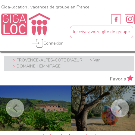
Giga-location , vacances de groupe en France
Inscrivez votre gîte de groupe
Connexion
PROVENCE-ALPES-COTE D'AZUR
Var
DOMAINE HEMMITAGE
Favoris