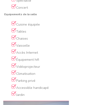
Spectacle
Concert
Equipements de la salle
Cuisine équipée
Tables
Chaises
Vaisselle
Accès Internet
Équipement hifi
Vidéoprojecteur
Climatisation
Parking privé
Accessible handicapé
Jardin