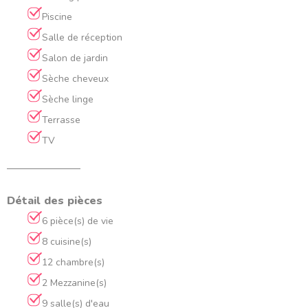
Piscine
Salle de réception
Salon de jardin
Sèche cheveux
Sèche linge
Terrasse
TV
Détail des pièces
6 pièce(s) de vie
8 cuisine(s)
12 chambre(s)
2 Mezzanine(s)
9 salle(s) d'eau