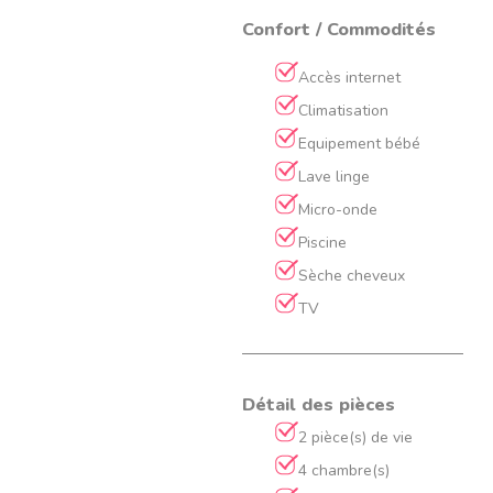
Confort / Commodités
Accès internet
Climatisation
Equipement bébé
Lave linge
Micro-onde
Piscine
Sèche cheveux
TV
Détail des pièces
2 pièce(s) de vie
4 chambre(s)