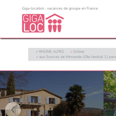
Giga-location , vacances de groupe en France
RHONE-ALPES
Drôme
aux Sources de Mirmande (Gîte familial 11 pers