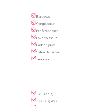
Barbecue
Congélateur
Fer à repasser
Lave vaisselle
Parking privé
Salon de jardin
Terrasse
1 cuisine(s)
2 salle(s) d'eau