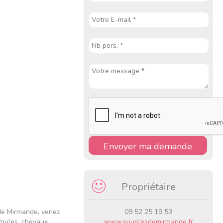
Envoyer ma demande
Propriétaire
 de Mirmande, venez
09 52 25 19 53
Poules, chevaux,
www.sourcesdemirmande.fr