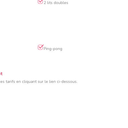
2 lits doubles
Ping-pong
nt
 tarifs en cliquant sur le lien ci-dessous.