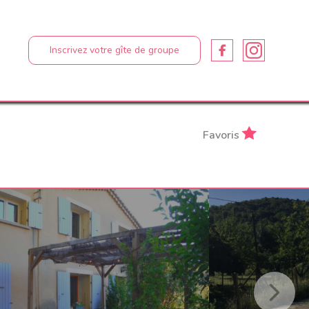
n
Inscrivez votre gîte de groupe
Favoris