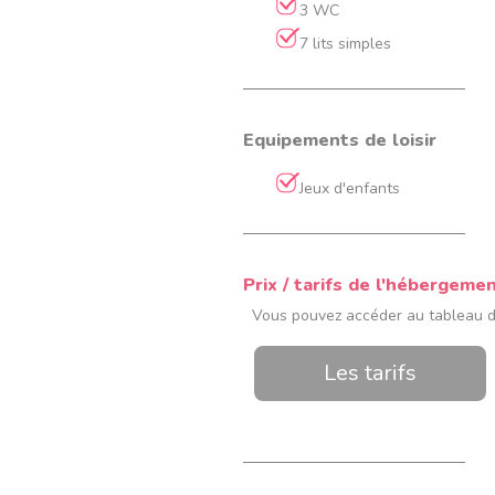
3 WC
7 lits simples
Equipements de loisir
Jeux d'enfants
Prix / tarifs de l'hébergeme
Vous pouvez accéder au tableau des
Les tarifs