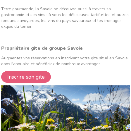
Terre gourmande, la Savoie se découvre aussi à travers sa
gastronomie et ses vins : à vous les délicieuses tartiflettes et autres
fondues savoyardes, les vins du pays savoureux et les fromages
exquis du terroir.
Propriétaire gite de groupe Savoie
Augmentez vos réservations en inscrivant votre gite situé en Savoie
dans l'annuaire et bénéficiez de nombreux avantages
Inscrire son gite