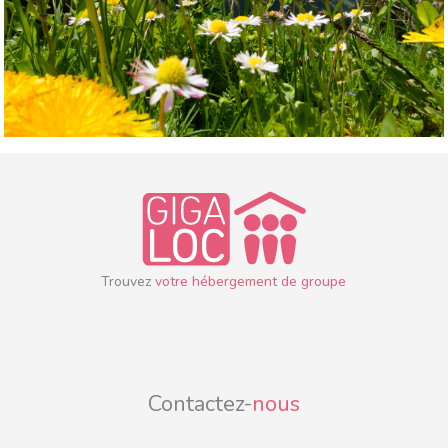
Trouvez
votre hébergement de groupe
Contactez-
nous