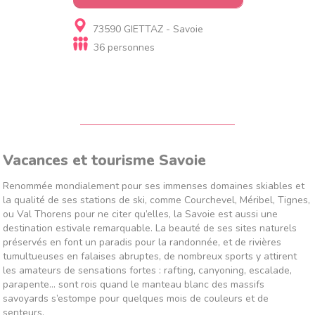
Gite, Gite de luxe
73590 GIETTAZ - Savoie
Chalet de L'Armanaz
36 personnes
Vacances et tourisme Savoie
Renommée mondialement pour ses immenses domaines skiables et
la qualité de ses stations de ski, comme Courchevel, Méribel, Tignes,
ou Val Thorens pour ne citer qu’elles, la Savoie est aussi une
destination estivale remarquable. La beauté de ses sites naturels
préservés en font un paradis pour la randonnée, et de rivières
tumultueuses en falaises abruptes, de nombreux sports y attirent
les amateurs de sensations fortes : rafting, canyoning, escalade,
parapente… sont rois quand le manteau blanc des massifs
savoyards s’estompe pour quelques mois de couleurs et de
senteurs.