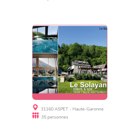
Gite, Gite de luxe
31160 ASPET - Haute-Garonne
Le Solayan Nature & Spa
35 personnes