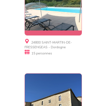
Gite, Gite de luxe
24800 SAINT-MARTIN-DE-
Belle Demeure Périgourdine.
FRESSENGEAS - Dordogne
15 personnes