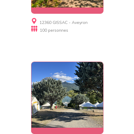
Gite
12360 GISSAC - Aveyron
Domaine D'andabre
100 personnes