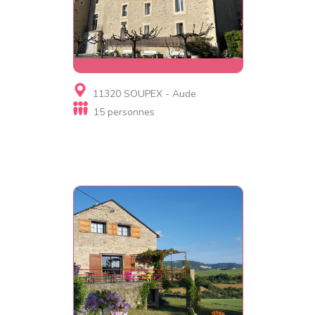
Gite
11320 SOUPEX - Aude
Le château de Soupex
15 personnes