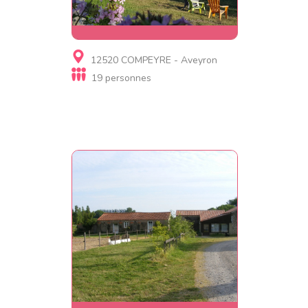
Gite
12520 COMPEYRE - Aveyron
Gîte de Cabrières
19 personnes