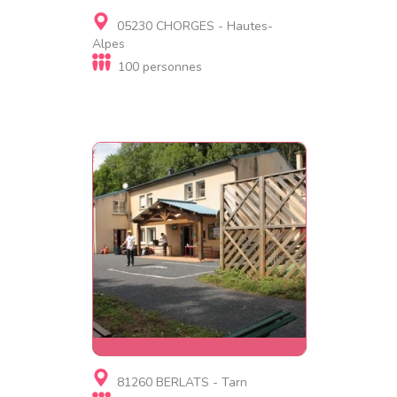
Village de gites
05230 CHORGES - Hautes-
Camp l'Avancée Bleue
Alpes
100 personnes
Gite, Gite d'étape
81260 BERLATS - Tarn
BERLATS ACCUEIL