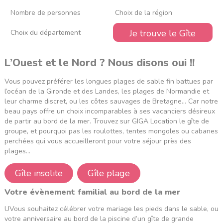
Je trouve le Gîte
L’Ouest et le Nord ? Nous disons oui !!
Vous pouvez préférer les longues plages de sable fin battues par
l’océan de la
Gironde
et des
Landes
, les plages de
Normandie
et
leur charme discret, ou les côtes sauvages de
Bretagne
… Car notre
beau pays offre un choix incomparables à ses vacanciers désireux
de partir au bord de la mer. Trouvez sur GIGA Location le gîte de
groupe, et pourquoi pas les roulottes, tentes mongoles ou cabanes
perchées qui vous accueilleront pour votre séjour près des
plages…
Gîte insolite
Gîte plage
Votre évènement familial au bord de la mer
UVous souhaitez célébrer votre mariage les pieds dans le sable, ou
votre anniversaire au bord de la piscine d’un gîte de grande