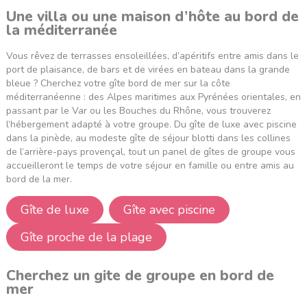
Une villa ou une maison d’hôte au bord de
la méditerranée
Vous rêvez de terrasses ensoleillées, d’apéritifs entre amis dans le
port de plaisance, de bars et de virées en bateau dans la grande
bleue ? Cherchez votre gîte bord de mer sur la côte
méditerranéenne : des
Alpes maritimes
aux
Pyrénées orientales
, en
passant par le
Var
ou
les Bouches du Rhône
, vous trouverez
l’hébergement adapté à votre groupe. Du gîte de luxe avec piscine
dans la pinède, au modeste gîte de séjour blotti dans les collines
de l’arrière-pays provençal, tout un panel de gîtes de groupe vous
accueilleront le temps de votre séjour en famille ou entre amis au
bord de la mer.
Gîte de luxe
Gîte avec piscine
Gîte proche de la plage
Cherchez un gite de groupe en bord de
mer