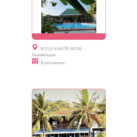
Gite, Résidence de
97115 SAINTE-ROSE -
tourisme
Guadeloupe
GITE BAGATELLE
8 personnes