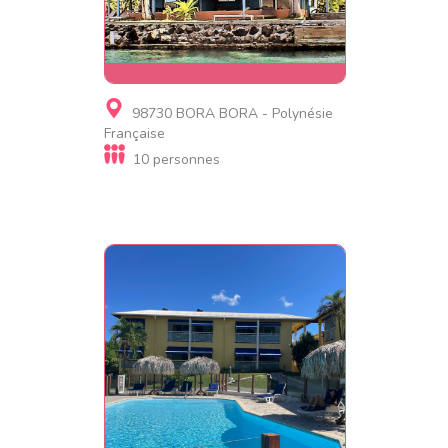
Résidence de tourisme,
98730 BORA BORA - Polynésie
Chambre d'hôtes
Française
Villa Moana
10 personnes