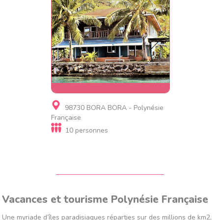
Résidence de tourisme,
98730 BORA BORA - Polynésie
Chambre d'hôtes
Française
Villa Moana
10 personnes
Vacances et tourisme Polynésie Française
Une myriade d’îles paradisiaques réparties sur des millions de km2,