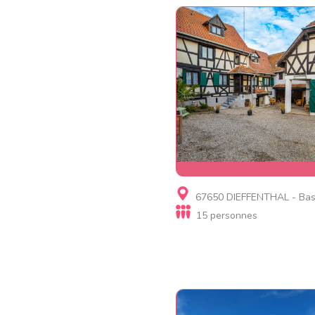
Gite
67650 DIEFFENTHAL - Bas
Le vieux Pressoir
15 personnes