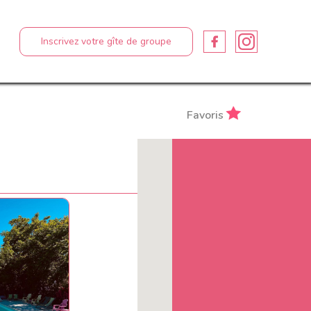
Inscrivez votre gîte de groupe
Favoris