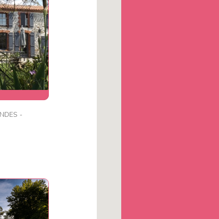
e
NDES -
événement, 18