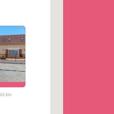
e
EZ-EN-