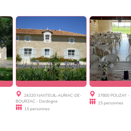
Gite, Chambre d'hôtes
Gite, Chambre d
24320 NANTEUIL-AURIAC-DE-
37800 POUZAY - I
ac
Gîte jusqu'à 15 personnes Le
Au Pré Charmant
BOURZAC - Dordogne
15 personnes
Moulin du Treuil
15 personnes