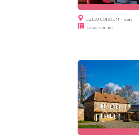
Gite, Gite d'étape
32100 CONDOM - Gers
Villa de Gabarre
15 personnes