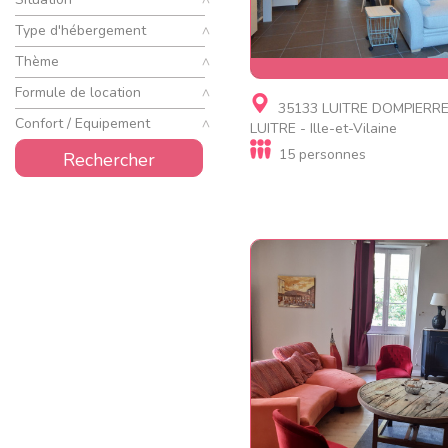
Type d'hébergement
Thème
Formule de location
Gite
35133 LUITRE DOMPIERR
Gite Communal
Confort / Equipement
LUITRE - Ille-et-Vilaine
15 personnes
Rechercher