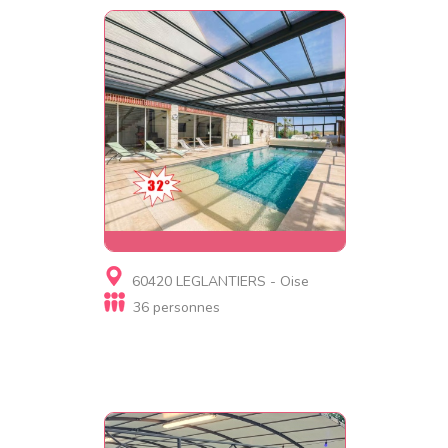
Gite de luxe
60420 LEGLANTIERS - Oise
Le Loft de la Grange
36 personnes