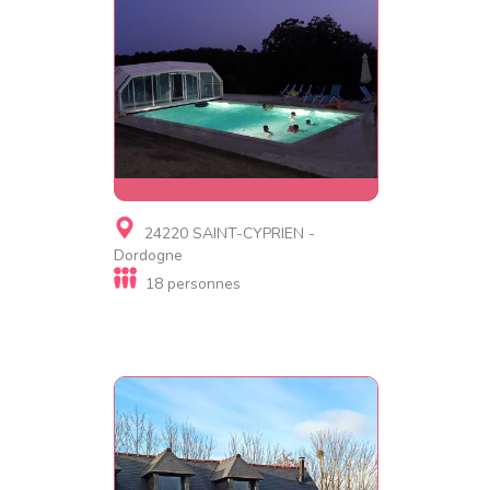
Gite, Gite de luxe
24220 SAINT-CYPRIEN -
PERIGOURDINE DE CHARME
Dordogne
18 personnes