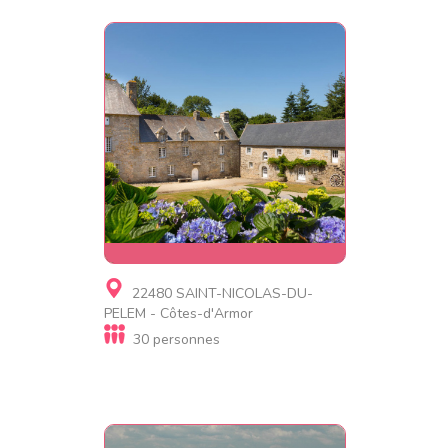
Gite, Gite de luxe
22480 SAINT-NICOLAS-DU-
Manoir de Logueltas
PELEM - Côtes-d'Armor
30 personnes