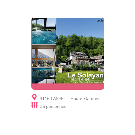
Gite, Gite de luxe
31160 ASPET - Haute-Garonne
Le Solayan Nature & Spa
35 personnes