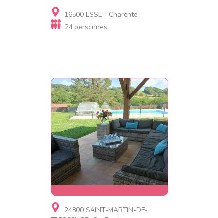
Gite, Chambre d'hôtes
16500 ESSE - Charente
+33621575767
24 personnes
Gite, Village de gites,
24800 SAINT-MARTIN-DE-
Résidence de tourisme,