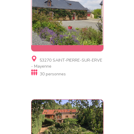
Gite, Gite de luxe
53270 SAINT-PIERRE-SUR-ERVE
GRAND GITE AVEC PISCINE
- Mayenne
30 personnes