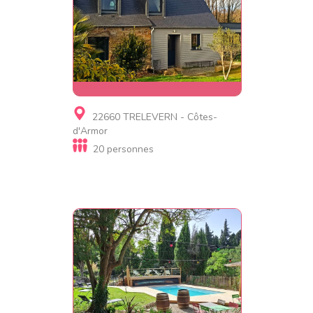
Gite
22660 TRELEVERN - Côtes-
Gîte de l'Archipel
d'Armor
20 personnes