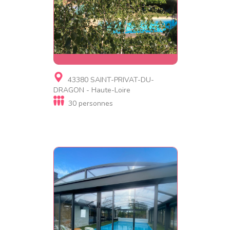
Gite
43380 SAINT-PRIVAT-DU-
Gîte de Praboute
DRAGON - Haute-Loire
30 personnes