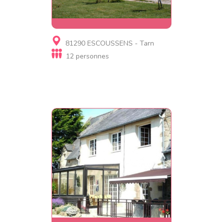
Gite, Chambre d'hôtes
81290 ESCOUSSENS - Tarn
le Mouscaillou
12 personnes