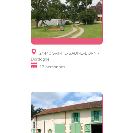
Gite
24440 SAINTE-SABINE-BORN -
0682493456
Dordogne
12 personnes