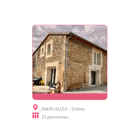
Gite
26400 ALLEX - Drôme
La ferme des Ramières
15 personnes