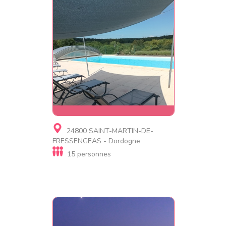
Gite, Gite de luxe
24800 SAINT-MARTIN-DE-
Belle Demeure Périgourdine.
FRESSENGEAS - Dordogne
15 personnes