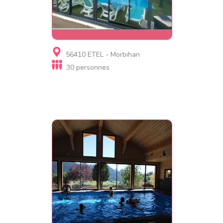
Gite
56410 ETEL - Morbihan
Villa KEROMER
30 personnes