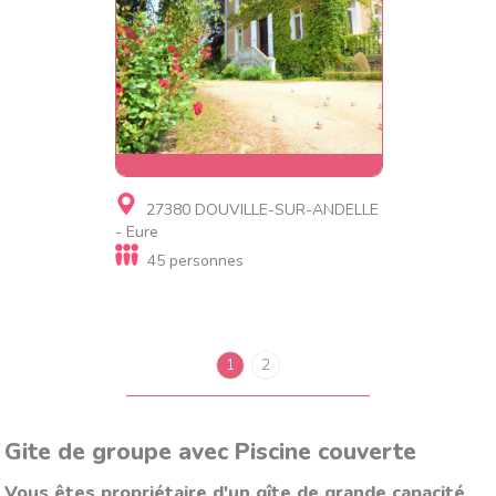
Gite
27380 DOUVILLE-SUR-ANDELLE
Domaine aux 50 activités
- Eure
(piscine et tennis)
45 personnes
1
2
Gite de groupe avec Piscine couverte
Vous êtes propriétaire d'un gîte de grande capacité